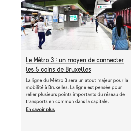
et
nouveau
tunnel
Le Métro 3 : un moyen de connecter
les 5 coins de Bruxelles
Teaser
La ligne du Métro 3 sera un atout majeur pour la
mobilité à Bruxelles. La ligne est pensée pour
relier plusieurs points importants du réseau de
transports en commun dans la capitale.
En savoir plus
sur
Le
Métro
3