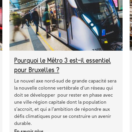
3
jours
Pourquoi le Métro 3 est-il essentiel
pour Bruxelles ?
Teaser
Le nouvel axe nord-sud de grande capacité sera
la nouvelle colonne vertébrale d’un réseau qui
doit se développer pour rester en phase avec
une ville-région capitale dont la population
s’accroit, et qui a l’ambition de répondre aux
défis climatiques pour se construire un avenir
durable.
En savoir plus
sur