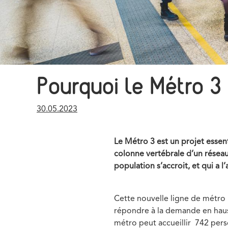
Pourquoi le Métro 3 
Publication
30.05.2023
date
Le Métro 3 est un projet essent
colonne vertébrale d’un réseau
population s’accroit, et qui a
Cette nouvelle ligne de métro 
répondre à la demande en haus
métro peut accueillir 742 per