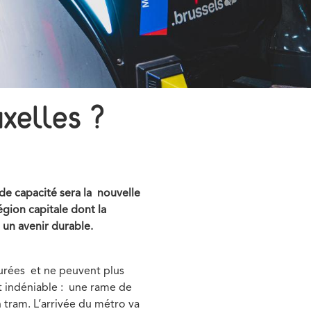
uxelles ?
de capacité sera la nouvelle
gion capitale dont la
re un avenir durable.
urées et ne peuvent plus
t indéniable : une rame de
tram. L’arrivée du métro va