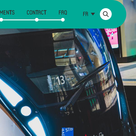
MENTS
CONTACT
FAQ
FR