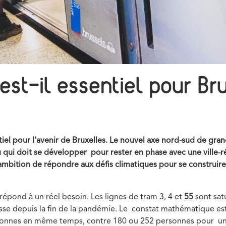
est-il essentiel pour Br
iel pour l’avenir de Bruxelles. Le nouvel axe nord-sud de gran
 qui doit se développer pour rester en phase avec une ville-ré
 l’ambition de répondre aux défis climatiques pour se construi
répond à un réel besoin. Les lignes de tram 3, 4 et
55
sont sat
se depuis la fin de la pandémie. Le constat mathématique es
sonnes en même temps, contre 180 ou 252 personnes pour un 