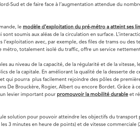
ord-Sud et de faire face à l’augmentation attendue du nombre
emande, le
modèle d’exploitation du pré-métro a atteint ses li
 sont soumis aux aléas de la circulation en surface. L’interacti
 l’exploitation avec, par exemple, des files de trams ou des t
 métro, totalement isolé du traffic, offre un service nettement
s au niveau de la capacité, de la régularité et de la vitesse,
lics de la capitale. En améliorant la qualité de la desserte de c
e et qui pourra plus facilement rejoindre des pôles de premi
ions De Brouckère, Rogier, Albert ou encore Bordet. Grâce à c
d’un levier important pour
promouvoir la mobilité durable
et ré
 solution pour pouvoir atteindre les objectifs du transport 
les 3 minutes en heure de points) et de vitesse commerciale 