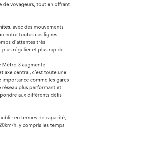
 de voyageurs, tout en offrant
mites
, avec des mouvements
on entre toutes ces lignes
emps d’attentes très
 plus régulier et plus rapide.
 le Métro 3 augmente
et axe central, c’est toute une
ère importance comme les gares
e réseau plus performant et
pondre aux différents défis
public en termes de capacité,
(20km/h, y compris les temps