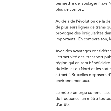
permettre de soulager l’ axe N
plus de confort.
Au-delà de l’évolution de la d
de plusieurs lignes de trams qui
provoque des irrégularités dans
importants . En comparaison, le
Avec des avantages considérable
l’attractivité des transport pub
région qui en sera bénéficiair
du Midi et du Nord et les stat
attractif, Bruxelles disposera 
environnementaux.
Le métro émerge comme la seule
de fréquence (un métro toutes 
d’arrêt).