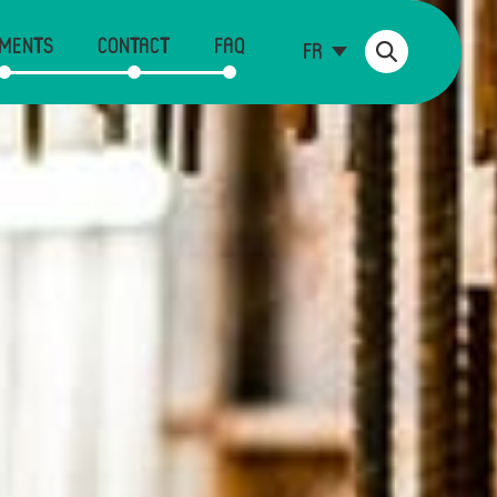
MENTS
CONTACT
FAQ
FR