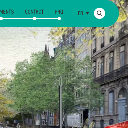
MENTS
CONTACT
FAQ
FR