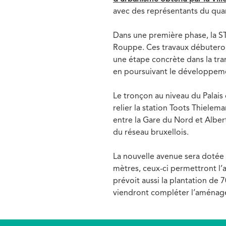
avec des représentants du quar
Dans une première phase, la STI
Rouppe. Ces travaux débuteront
une étape concrète dans la tran
en poursuivant le développemen
Le tronçon au niveau du Palais
relier la station Toots Thielem
entre la Gare du Nord et Albert 
du réseau bruxellois.
La nouvelle avenue sera dotée d
mètres, ceux-ci permettront l
prévoit aussi la plantation de 
viendront compléter l’aménage