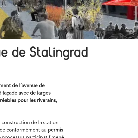
e de Stalingrad
ement de l’avenue de
 façade avec de larges
éables pour les riverains,
 construction de la station
nagée conformément au
permis
un processus participatif mené