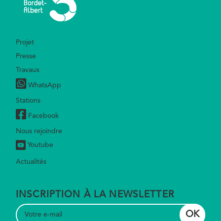
Footer
Projet
Presse
Travaux
WhatsApp
Stations
Facebook
Nous rejoindre
Youtube
Actualités
INSCRIPTION À LA NEWSLETTER