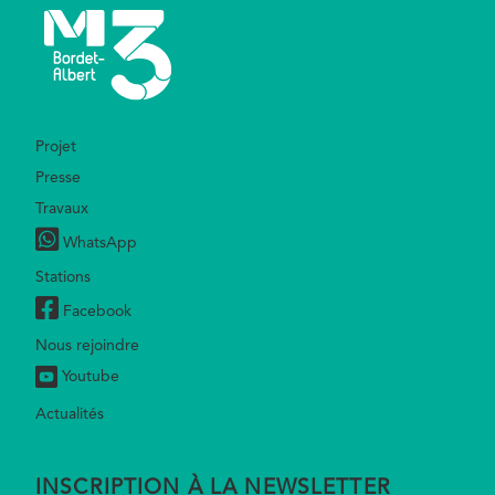
Footer
Projet
Presse
Travaux
WhatsApp
Stations
Facebook
Nous rejoindre
Youtube
Actualités
INSCRIPTION À LA NEWSLETTER