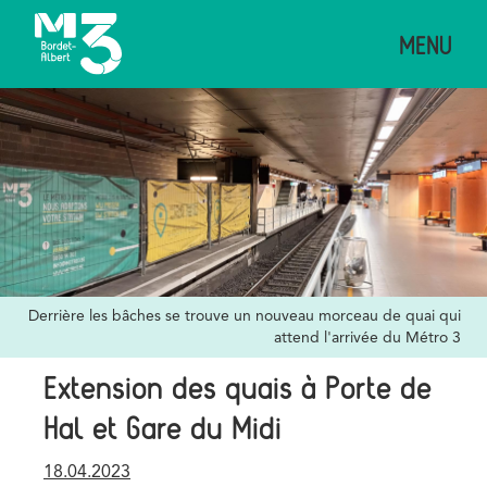
Aller
MENU
au
contenu
principal
Image
Credits
Derrière les bâches se trouve un nouveau morceau de quai qui
attend l'arrivée du Métro 3
Extension des quais à Porte de
Hal et Gare du Midi
Publication
18.04.2023