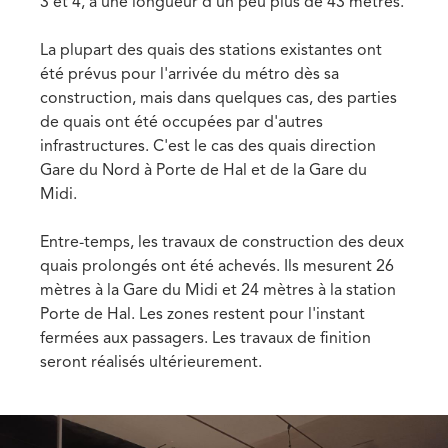
3 et 4, a une longueur d'un peu plus de 43 mètres.
La plupart des quais des stations existantes ont
été prévus pour l'arrivée du métro dès sa
construction, mais dans quelques cas, des parties
de quais ont été occupées par d'autres
infrastructures. C'est le cas des quais direction
Gare du Nord à Porte de Hal et de la Gare du
Midi.
Entre-temps, les travaux de construction des deux
quais prolongés ont été achevés. Ils mesurent 26
mètres à la Gare du Midi et 24 mètres à la station
Porte de Hal. Les zones restent pour l'instant
fermées aux passagers. Les travaux de finition
seront réalisés ultérieurement.
Media
Image