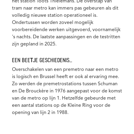
het station Toots Thielemans. De overstap van
tram naar metro kan immers pas gebeuren als dit
volledig nieuwe station operationeel is.
Ondertussen worden zoveel mogelijk
voorbereidende werken uitgevoerd, voornamelijk
's nachts. De laatste aanpassingen en de testritten
zijn gepland in 2025.
EEN BEETJE GESCHIEDENIS...
Overschakelen van een premetro naar een metro
is logisch en Brussel heeft er ook al ervaring mee.
Zo werden de premetrostations tussen Schuman
en De Brouckère in 1976 aangepast voor de komst
van de metro op lijn 1. Hetzelfde gebeurde met
een aantal stations op de Kleine Ring voor de
opening van lijn 2 in 1988.