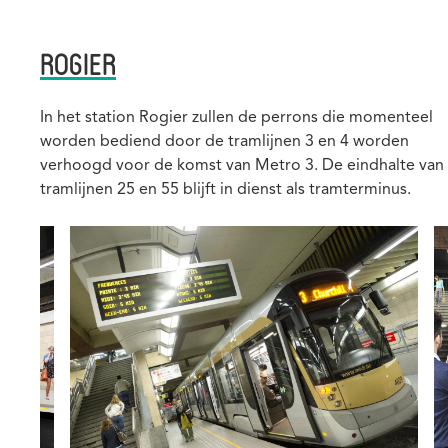
ROGIER
Beschrijving
In het station Rogier zullen de perrons die momenteel
worden bediend door de tramlijnen 3 en 4 worden
verhoogd voor de komst van Metro 3. De eindhalte van
tramlijnen 25 en 55 blijft in dienst als tramterminus.
Afbeelding
A