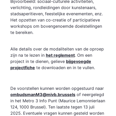
Bijvoorbeeld: sociaal-culturele activiteiten,
verlichting, rondleidingen door kunstenaars,
stadsaperitieven, feestelijke evenementen, enz.
Het opzetten van co-creatie of participatieve
workshops om bovengenoemde doelstellingen
te bereiken.
Alle details over de modaliteiten van de oproep
zijn na te lezen in
het reglement
. Om een
project in te dienen, gelieve
bijgevoegde
projectfiche
te downloaden en in te vullen.
De voorstellen kunnen worden opgestuurd naar
ombudsmanM3@mivb.brussels
of neergelegd
in het Metro 3 Info Punt (Maurice Lemonnierlaan
124, 1000 Brussel). Ten laatste tegen 13 juli
2025. Eventuele vragen kunnen gesteld worden