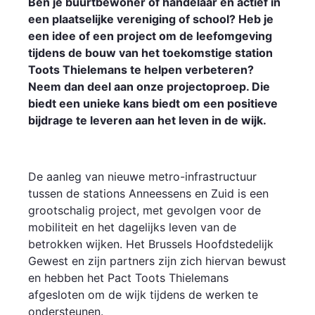
Ben je buurtbewoner of handelaar en actief in
een plaatselijke vereniging of school? Heb je
een idee of een project om de leefomgeving
tijdens de bouw van het toekomstige station
Toots Thielemans te helpen verbeteren?
Neem dan deel aan onze projectoproep. Die
biedt een unieke kans biedt om een positieve
bijdrage te leveren aan het leven in de wijk.
De aanleg van nieuwe metro-infrastructuur
tussen de stations Anneessens en Zuid is een
grootschalig project, met gevolgen voor de
mobiliteit en het dagelijks leven van de
betrokken wijken. Het Brussels Hoofdstedelijk
Gewest en zijn partners zijn zich hiervan bewust
en hebben het Pact Toots Thielemans
afgesloten om de wijk tijdens de werken te
ondersteunen.