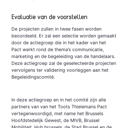
Evaluatie van de voorstellen
De projecten zullen in twee fasen worden
beoordeeld. Er zal een selectie worden gemaakt
door de actiegroep die in het kader van het
Pact werkt rond de thema’s communicatie,
marketing en de begeleiding van de handelaars.
Deze actiegroep zal de geselecteerde projecten
vervolgens ter validering voorleggen aan het
Begeleidingscomité.
In deze actiegroep en in het comité zijn alle
partners van van het Toots Thielemans Pact
vertegenwoordigd, met name het Brussels
Hoofdstedelijk Gewest, de MIVB, Brussel
Mobiliteit, Hub.brussels, de Stad Brussel en de