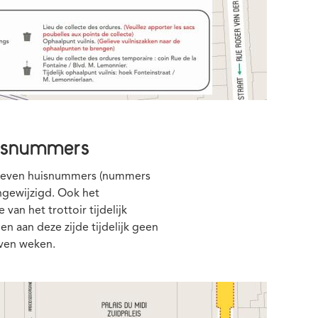
huisnummers
 de even huisnummers (nummers
ongewijzigd. Ook het
an het trottoir tijdelijk
n aan deze zijde tijdelijk geen
even weken.