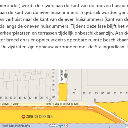
 hieronder) wordt de rijweg aan de kant van de oneven huisnu
aan de kant van de even huisnummers in gebruik worden gen
laan verhuist naar de kant van de even huisnummers (kant van
ds langs de oneven huisnummers. Tijdens deze fase blijft het
rkeerplaatsen en terrassen tijdelijk onbeschikbaar zijn. Aan 
er breed en is er opnieuw extra openbare ruimte beschikbaar 
 De zijstraten zijn opnieuw verbonden met de Stalingradlaan.