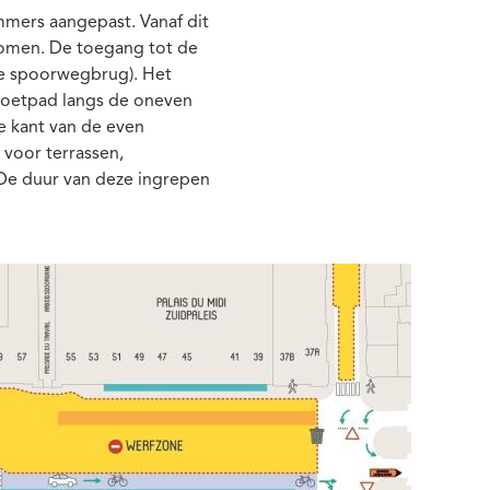
mmers aangepast. Vanaf dit
omen. De toegang tot de
 de spoorwegbrug). Het
 voetpad langs de oneven
de kant van de even
voor terrassen,
 De duur van deze ingrepen