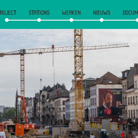
ROJECT
STATIONS
WERKEN
NIEUWS
DOCUM
vigation
incipale