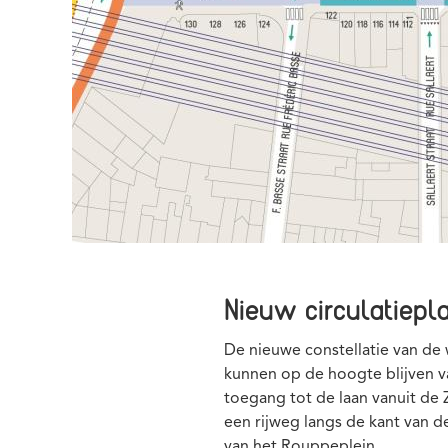
Nieuw circulatiepl
De nieuwe constellatie van de
kunnen op de hoogte blijven v
toegang tot de laan vanuit de
een rijweg langs de kant van d
van het Rouppeplein.