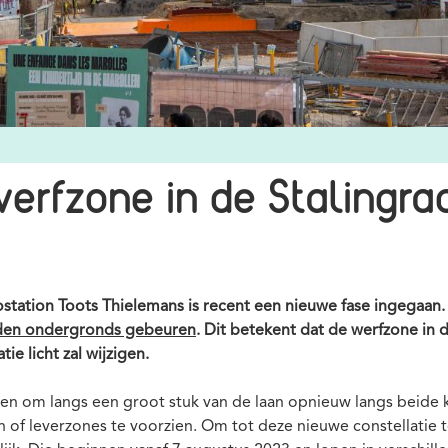
werfzone in de Stalingra
tation Toots Thielemans is recent een nieuwe fase ingegaan
den ondergronds gebeuren
. Dit betekent dat de werfzone in d
ie licht zal wijzigen.
ten om langs een groot stuk van de laan opnieuw langs beide 
n of leverzones te voorzien. Om tot deze nieuwe constellatie t