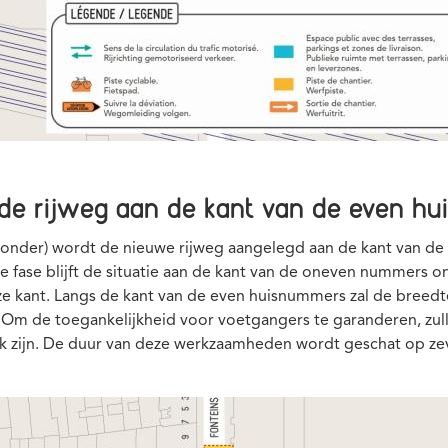
n de rijweg aan de kant van de even 
hieronder) wordt de nieuwe rijweg aangelegd aan de kant van
ze fase blijft de situatie aan de kant van de oneven nummers 
e kant. Langs de kant van de even huisnummers zal de breedte v
Om de toegankelijkheid voor voetgangers te garanderen, zulle
jk zijn. De duur van deze werkzaamheden wordt geschat op z