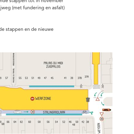
ende stappen tot in november
jweg (met fundering en asfalt)
 de stappen en de nieuwe