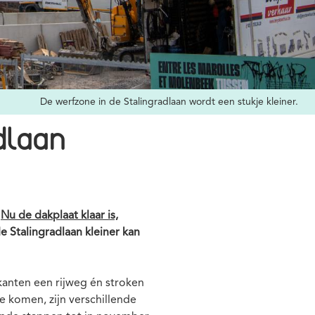
De werfzone in de Stalingradlaan wordt een stukje kleiner.
dlaan
.
Nu de dakplaat klaar is,
e Stalingradlaan kleiner kan
kanten een rijweg én stroken
e komen, zijn verschillende