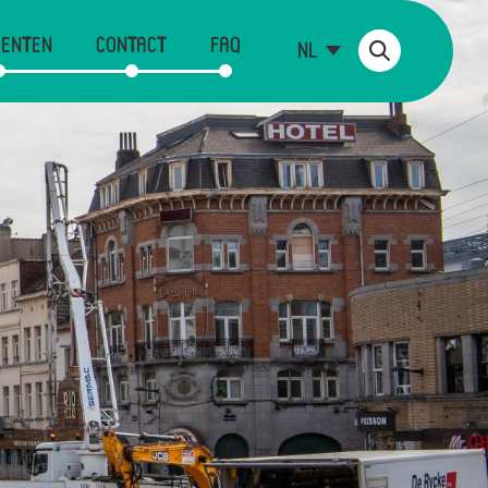
ENTEN
CONTACT
FAQ
NL