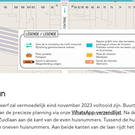
an
 werf zal vermoedelijk eind november 2023 voltooid zijn. Buu
an de precieze planning via onze
WhatsApp-verzendlijst
. Na 
 Zuidlaan aan de kant van de even huisnummers. Tussend de h
e oneven huisnummers. Aan beide kanten van de laan rijdt het 