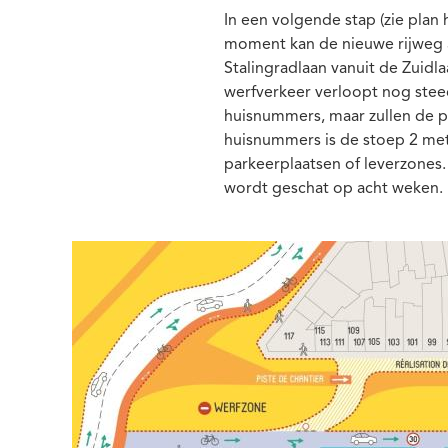
In een volgende stap (zie plan
moment kan de nieuwe rijweg 
Stalingradlaan vanuit de Zuid
werfverkeer verloopt nog stee
huisnummers, maar zullen de pa
huisnummers is de stoep 2 met
parkeerplaatsen of leverzones.
wordt geschat op acht weken.
Media
Afbeelding