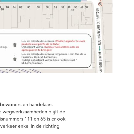
rtbewoners en handelaars
de wegwerkzaamheden blijft de
uisnummers 111 en 65 is er ook
verkeer enkel in de richting