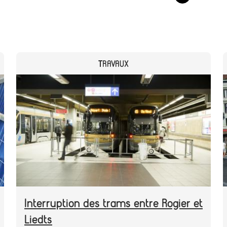
CATEGORY
TRAVAUX
Header
Image
image
Interruption des trams entre Rogier et
Liedts